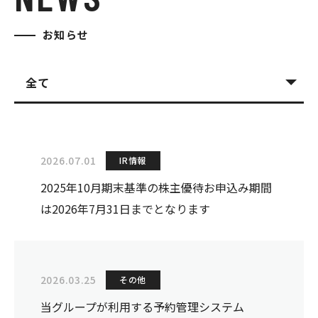
お知らせ
全て
メディア
経営情報
店舗情報
その他
IR情報
2026.07.01
IR情報
2025年10月期末基準の株主優待お申込み期間
は2026年7月31日までとなります
2026.03.25
その他
当グループが利用する予約管理システム