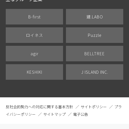
B-first
建.LABO
ロイネス
Puzzle
agir
BELLTREE
KESHIKI
J ISLAND INC.
反社会的勢力への対応に関する基本方針
サイトポリシー
プラ
イバシーポリシー
サイトマップ
電子公告