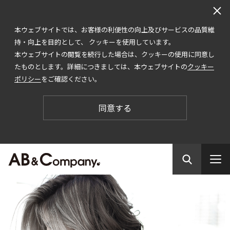
本ウェブサイトでは、お客様の利便性の向上及びサービスの品質維
持・向上を目的として、 クッキーを使用しています。
本ウェブサイトの閲覧を続行した場合は、クッキーの使用に同意し
たものとします。詳細につきましては、本ウェブサイトの
クッキー
ポリシー
をご確認ください。
同意する