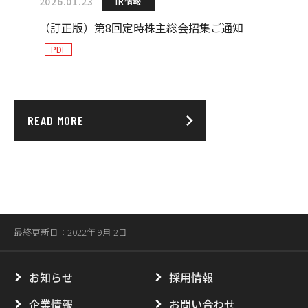
2026.01.23
IR情報
（訂正版）第8回定時株主総会招集ご通知
READ MORE
最終更新日：2022年 9月 2日
お知らせ
採用情報
企業情報
お問い合わせ