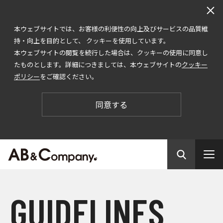
本ウェブサイトでは、お客様の利便性の向上及びサービスの品質維
持・向上を目的として、 クッキーを使用しています。
本ウェブサイトの閲覧を続行した場合は、クッキーの使用に同意し
たものとします。詳細につきましては、本ウェブサイトの
クッキー
ポリシー
をご確認ください。
同意する
G
U
I
D
E
L
I
N
E
S