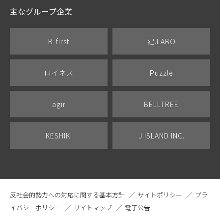
主なグループ企業
B-first
建.LABO
ロイネス
Puzzle
agir
BELLTREE
KESHIKI
J ISLAND INC.
反社会的勢力への対応に関する基本方針
サイトポリシー
プラ
イバシーポリシー
サイトマップ
電子公告