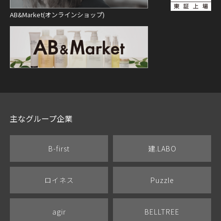
AB&Market(オンラインショップ)
主なグループ企業
B-first
建.LABO
ロイネス
Puzzle
agir
BELLTREE