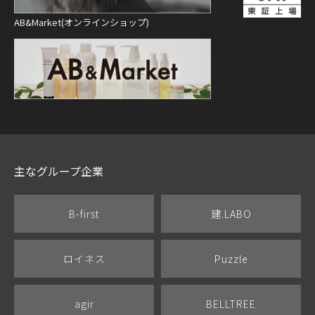
AB&Market(オンラインショップ)
主なグループ企業
B-first
建.LABO
ロイネス
Puzzle
agir
BELLTREE