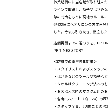
休業期間中に当店舗が取り組んだことと
ラインで取得し、椅子やはさみな
際の対策をもとに現地のルールに
6月22日にヘアサロンの営業再
した。今後も引き続き、徹底した
店舗再開までの道のりを、PR TI
PR TIMES STORY
＜店舗での衛生強化対策＞
・スタイリストおよびスタッフの
・はさみなどのツールや椅子など
・タオルはクリーニング済みのも
・お客様入店時のマスク着用のお
・各席6フィート（約1.8m）の
・スタッフ全員、2週間ごとのPC