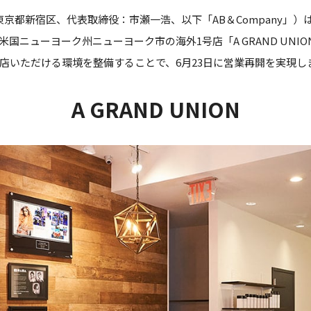
：東京都新宿区、代表取締役：市瀬一浩、以下「AB＆Company」）
国ニューヨーク州ニューヨーク市の海外1号店「A GRAND UNI
店いただける環境を整備することで、6月23日に営業再開を実現し
A GRAND UNION