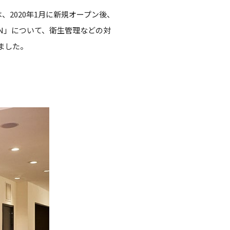
は、2020年1月に新規オープン後、
ON」について、衛生管理などの対
ました。