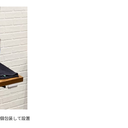
オルを個包装して設置