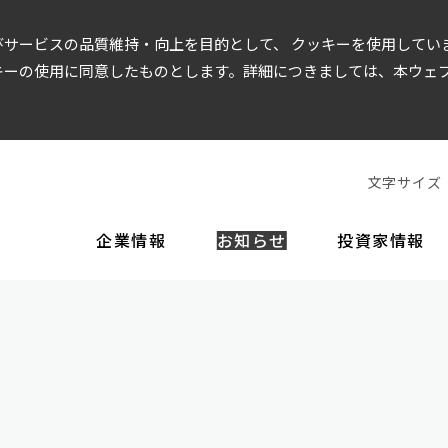
サービスの品質維持・向上を目的として、 クッキーを使用してい
キーの使用に同意したものとします。詳細につきましては、本ウェ
文字サイズ
企業情報
お知らせ
投資家情報
EOメッセージ
経営方針
財務情報
企業理念
役員一覧
IR資料
ガバナンス
沿革
事
店舗運営
トップメッセージ
財務データ
決算短信・決算説明会資料
コーポレート・ガバナンス
株価情報
株主還元
ディスクロージャー
美容商品
内部統制シ
インテリアデザイン
当社の強み
有価証券報告書
株式基本情報
株式手続きのご案内