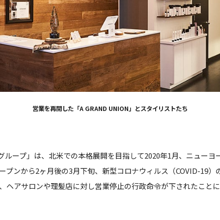
営業を再開した「A GRAND UNION」とスタイリストたち
gu.グループ」は、北米での本格展開を目指して2020年1月、ニュ
プンから2ヶ月後の3月下旬、新型コロナウィルス（COVID-19
、ヘアサロンや理髪店に対し営業停止の行政命令が下されたことに