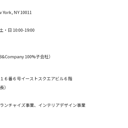
York, NY 10011
・日 10:00-19:00
Company 100%子会社）
１６番６号イーストスクエアビル６階
長）
ランチャイズ事業、インテリアデザイン事業