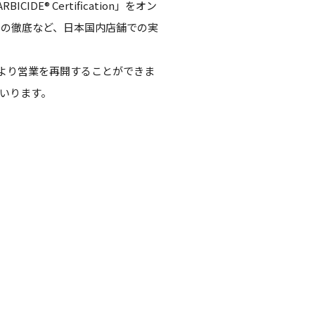
︎ Certification」をオン
用の徹底など、日本国内店舗での実
日より営業を再開することができま
いります。