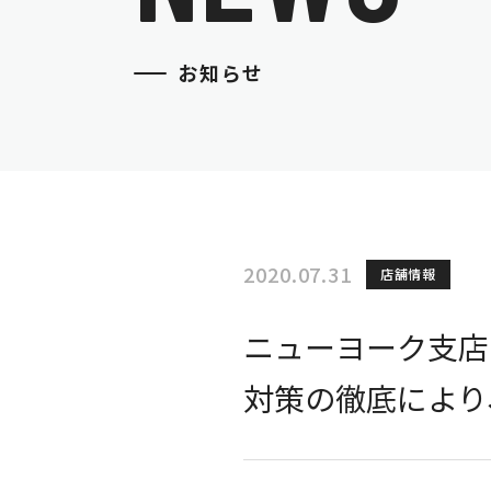
お知らせ
2020.07.31
店舗情報
ニューヨーク支店「
対策の徹底により