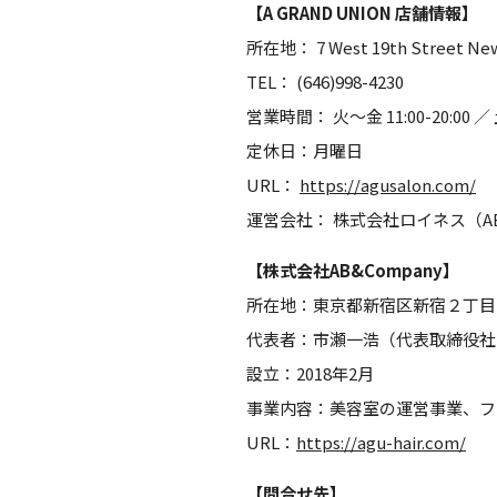
【A GRAND UNION 店舗情報】
所在地： 7 West 19th Street New 
TEL： (646)998-4230
営業時間： 火〜金 11:00-20:00 ／ 土
定休日：月曜日
URL：
https://agusalon.com/
運営会社： 株式会社ロイネス（AB&
【株式会社AB&Company】
所在地：東京都新宿区新宿２丁目
代表者：市瀬一浩（代表取締役社
設立：2018年2月
事業内容：美容室の運営事業、フ
URL：
https://agu-hair.com/
【問合せ先】