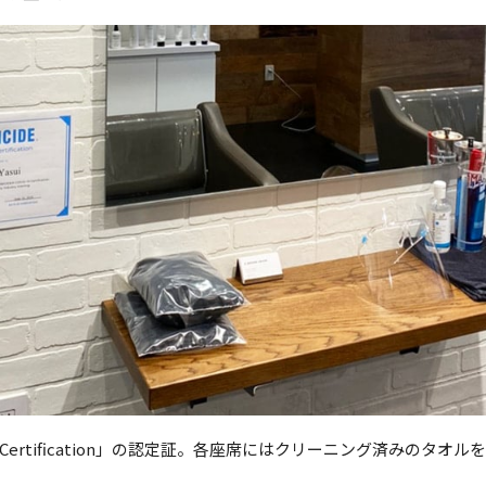
E®︎ Certification」の認定証。各座席にはクリーニング済みのタ