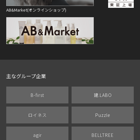
AB&Market(オンラインショップ)
主なグループ企業
B-first
建.LABO
ロイネス
Puzzle
agir
BELLTREE