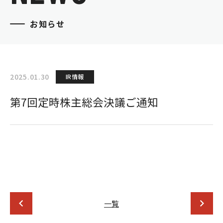
お知らせ
2025.01.30
IR情報
第7回定時株主総会決議ご通知
一覧