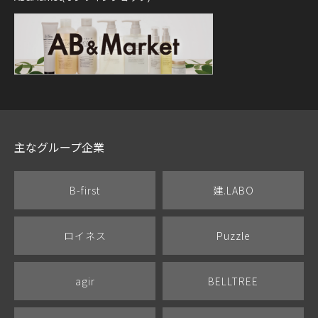
主なグループ企業
B-first
建.LABO
ロイネス
Puzzle
agir
BELLTREE