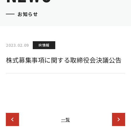
お知らせ
2023.02.09
IR情報
株式募集事項に関する取締役会決議公告
一覧