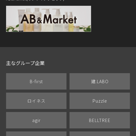
主なグループ企業
B-first
建.LABO
ロイネス
Puzzle
agir
BELLTREE