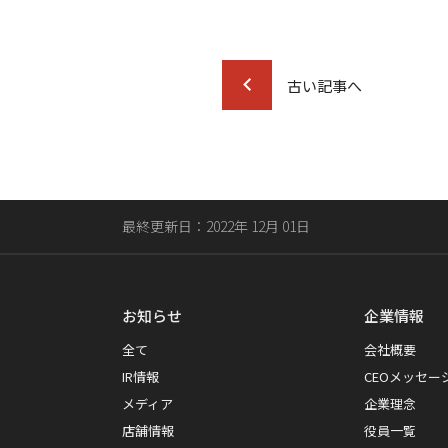
古い記事へ
最終更新日：2022年 12月 01日
お知らせ
企業情報
全て
会社概要
IR情報
CEOメッセー
メディア
企業理念
店舗情報
役員一覧