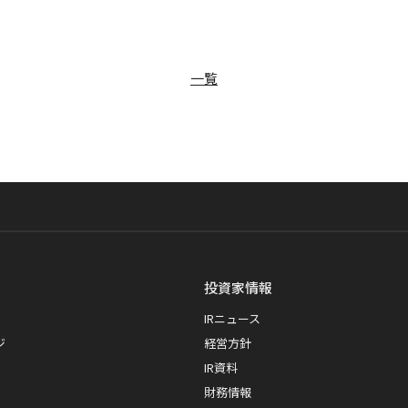
一覧
投資家情報
IRニュース
ジ
経営方針
IR資料
財務情報