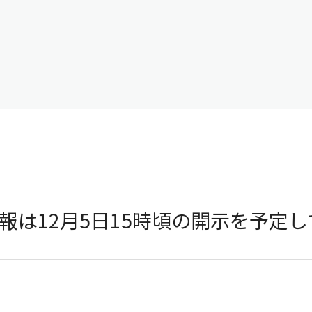
報は12月5日15時頃の開示を予定