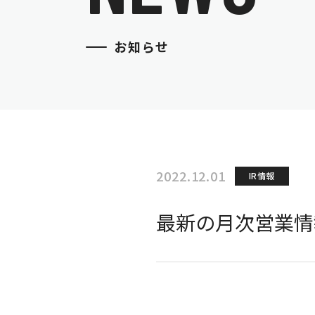
お知らせ
2022.12.01
IR情報
最新の月次営業情