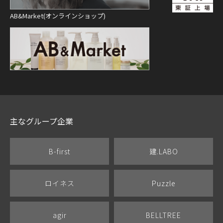
AB&Market(オンラインショップ)
主なグループ企業
B-first
建.LABO
ロイネス
Puzzle
agir
BELLTREE