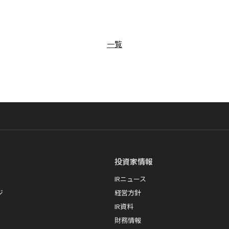
一覧
投資家情報
IRニュース
ジ
経営方針
IR資料
財務情報