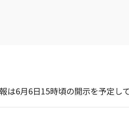
報は6月6日15時頃の開示を予定し