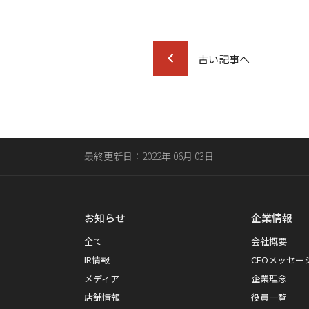
古い記事へ
最終更新日：2022年 06月 03日
お知らせ
企業情報
全て
会社概要
IR情報
CEOメッセー
メディア
企業理念
店舗情報
役員一覧