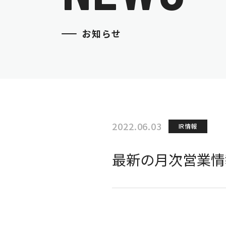
お知らせ
2022.06.03
IR情報
最新の月次営業情