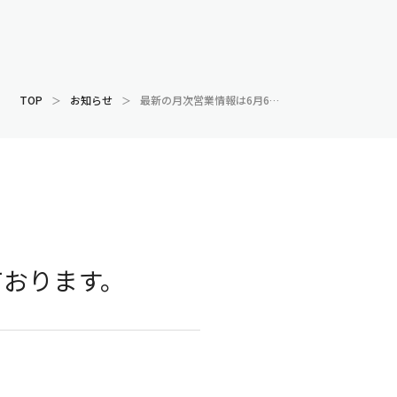
TOP
お知らせ
最新の月次営業情報は6月6日15時頃の開示を予定しております。
ております。