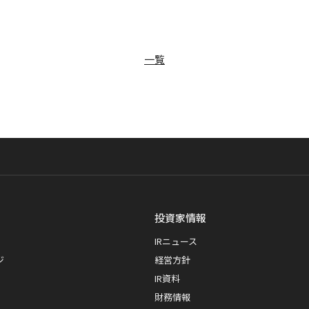
一覧
投資家情報
IRニュース
ジ
経営方針
IR資料
財務情報