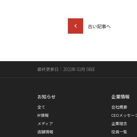
古い記事へ
最終更新日：2022年 02月 08日
お知らせ
企業情報
全て
会社概要
IR情報
CEOメッセー
メディア
企業理念
店舗情報
役員一覧