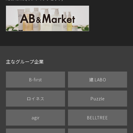
主なグループ企業
B-first
建.LABO
ロイネス
Puzzle
agir
BELLTREE