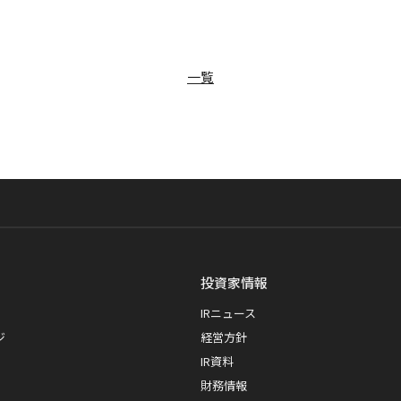
一覧
投資家情報
IRニュース
ジ
経営方針
IR資料
財務情報